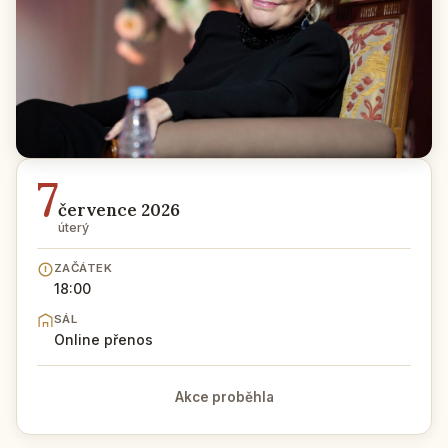
7
července 2026
úterý
ZAČÁTEK
18:00
SÁL
Online přenos
Akce proběhla