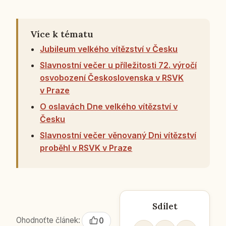
Více k tématu
Jubileum velkého vítězství v Česku
Slavnostní večer u příležitosti 72. výročí
osvobození Československa v RSVK
v Praze
O oslavách Dne velkého vítězství v
Česku
Slavnostní večer věnovaný Dni vítězství
proběhl v RSVK v Praze
Sdílet
Ohodnoťte článek:
0