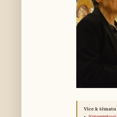
Více k tématu
Vzpomínkový 