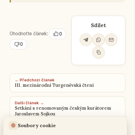
Sdílet
Ohodnoťte článek:
0
0
← Předchozí článek
III. mezinárodní Turgeněvská čtení
Další článek →
Setkání s renomovaným českým kurátorem
Jaroslavem Sojkou
Soubory cookie