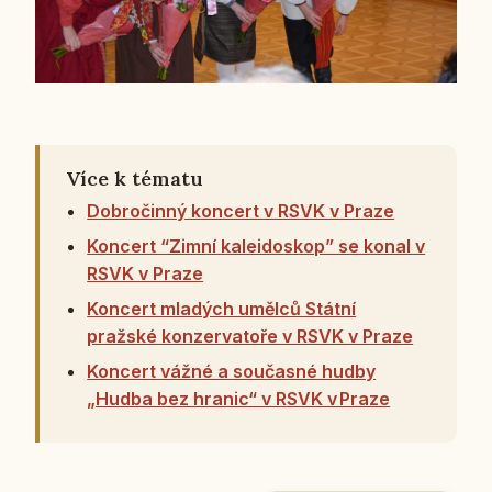
Více k tématu
Dobročinný koncert v RSVK v Praze
Koncert “Zimní kaleidoskop” se konal v
RSVK v Praze
Koncert mladých umělců Státní
pražské konzervatoře v RSVK v Praze
Koncert vážné a současné hudby
„Hudba bez hranic“ v RSVK v Praze