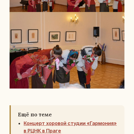
Ещё по теме
Концерт хоровой студии «Гармония»
в РЦНК в Праге