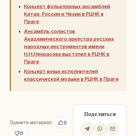
Концерт фольклорных ансамблей
Китая, России и Чехии в РЦНК в
Праге
Ансамбль солистов
Академического оркестра русских
народных инструментов имени
Н.Н.Некрасова выступил в РЦНК в
Праге
Концерт юных исполнителей
классической музыки в РЦНК в Праге
Поделиться
Оцените материал:
0
0