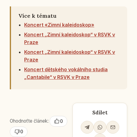
Více k tématu
Koncert «Zimní kaleidoskop»
Koncert „Zimní kaleidoskop“ v RSVK v
Praze
Koncert „Zimní kaleidoskop“ v RSVK v
Praze
Koncert dětského vokálního studia
„Cantabile“ v RSVK v Praze
Sdílet
Ohodnoťte článek:
0
0