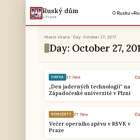
Ruský dům
O Rusku
Ru
v Praze
Hlavní strana · Day: October 27, 2017
Day: October 27, 20
Čí
НАУКА
27. října
„Den jaderných technologií“ na
Západočeské univerzitě v Plzni
Čí
KONCERTY
27. října
Večer operního zpěvu v RSVK v
Praze