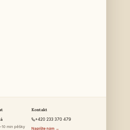
at
Kontakt
ká
+420 233 370 479
 ~10 min pěšky
Napište nám →