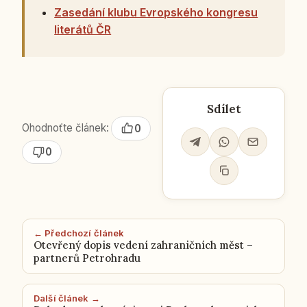
Zasedání klubu Evropského kongresu
literátů ČR
Sdílet
Ohodnoťte článek:
0
0
← Předchozí článek
Otevřený dopis vedení zahraničních měst –
partnerů Petrohradu
Další článek →