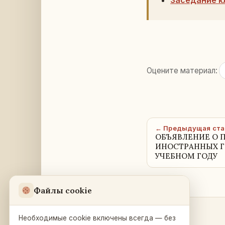
Заседание к
Оцените материал:
← Предыдущая ста
ОБЪЯВЛЕНИЕ О 
ИНОСТРАННЫХ ГР
УЧЕБНОМ ГОДУ
Файлы cookie
Необходимые cookie включены всегда — без
Разделы
Русский Дом