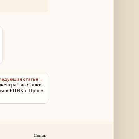
ледующая статья →
кестра» из Санкт-
га в РЦНК в Праге
Связь