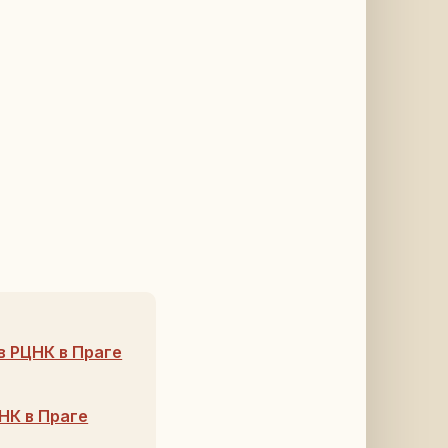
в РЦНК в Праге
НК в Праге