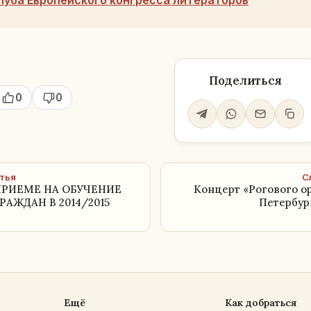
луба Европейского конгресса литераторов
Поделиться
0
0
тья
С
ПРИЕМЕ НА ОБУЧЕНИЕ
Концерт «Рогового ор
АЖДАН В 2014/2015
Петербур
Ещё
Как добраться