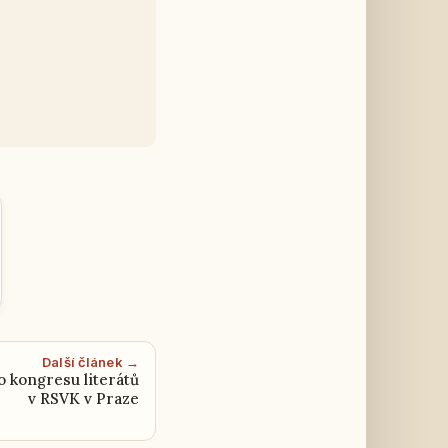
Další článek →
 kongresu literátů
v RSVK v Praze