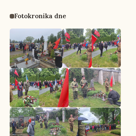
Fo­to­kro­ni­ka dne