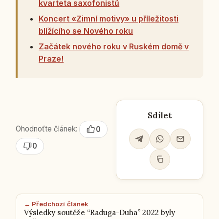
kvarteta saxofonistů
Koncert «Zimní motivy» u příležitosti
blížícího se Nového roku
Začátek nového roku v Ruském domě v
Praze!
Sdílet
Ohodnoťte článek:
0
0
← Předchozí článek
Výsledky soutěže “Raduga-Duha” 2022 byly