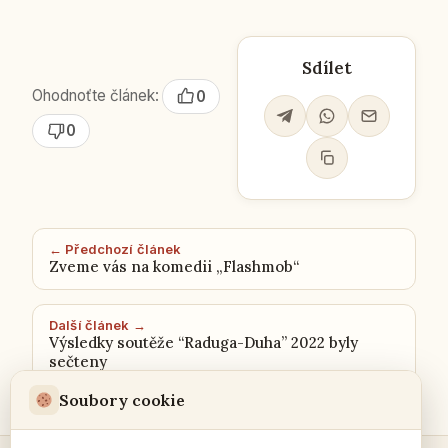
Sdílet
Ohodnoťte článek:
0
0
← Předchozí článek
Zveme vás na komedii „Flashmob“
Další článek →
Výsledky soutěže “Raduga-Duha” 2022 byly
sečteny
Soubory cookie