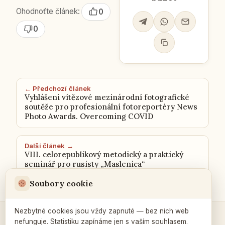
Ohodnoťte článek:
0
0
← Předchozí článek
Vyhlášeni vítězové mezinárodní fotografické
soutěže pro profesionální fotoreportéry News
Photo Awards. Overcoming COVID
Další článek →
VIII. celorepublikový metodický a praktický
seminář pro rusisty „Maslenica“
Soubory cookie
Nezbytné cookies jsou vždy zapnuté — bez nich web
nefunguje. Statistiku zapínáme jen s vaším souhlasem.
Kontakty a spojení →