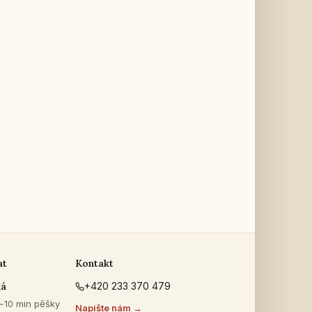
at
Kontakt
ká
+420 233 370 479
 ~10 min pěšky
Napište nám →