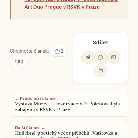
Art Duo Prague v RSVK v Praze
Sdílet
Ohodnoťte článek:
0
0
← Předchozí článek
Výstava Muzea — rezervace V.D. Polenova byla
zahájena v RSVK v Praze
Další článek →
Hudebně-poetický večer příběhů „Vlaštovka a