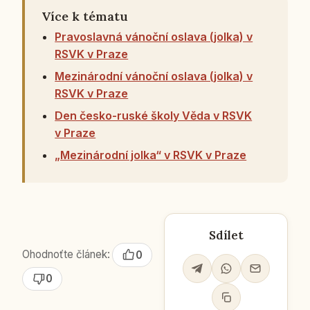
Více k tématu
Pravoslavná vánoční oslava (jolka) v
RSVK v Praze
Mezinárodní vánoční oslava (jolka) v
RSVK v Praze
Den česko-ruské školy Věda v RSVK
v Praze
„Mezinárodní jolka“ v RSVK v Praze
Sdílet
Ohodnoťte článek:
0
0