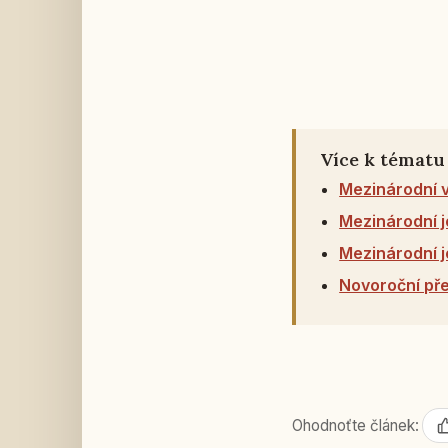
Více k tématu
Mezinárodní v
Mezinárodní j
Mezinárodní j
Novoroční pře
Ohodnoťte článek: