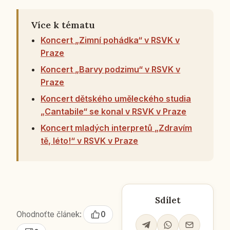
Více k tématu
Koncert „Zimní pohádka“ v RSVK v
Praze
Koncert „Barvy podzimu“ v RSVK v
Praze
Koncert dětského uměleckého studia
„Cantabile“ se konal v RSVK v Praze
Koncert mladých interpretů „Zdravím
tě, léto!“ v RSVK v Praze
Sdílet
Ohodnoťte článek:
0