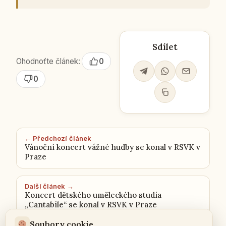
Sdílet
Ohodnoťte článek:
0
0
← Předchozí článek
Vánoční koncert vážné hudby se konal v RSVK v
Praze
Další článek →
Koncert dětského uměleckého studia
„Cantabile“ se konal v RSVK v Praze
Soubory cookie