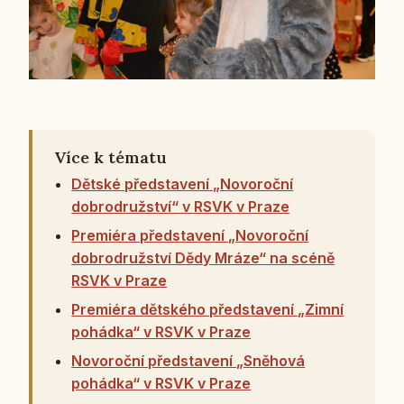
Více k tématu
Dětské představení „Novoroční
dobrodružství“ v RSVK v Praze
Premiéra představení „Novoroční
dobrodružství Dědy Mráze“ na scéně
RSVK v Praze
Premiéra dětského představení „Zimní
pohádka“ v RSVK v Praze
Novoroční představení „Sněhová
pohádka“ v RSVK v Praze