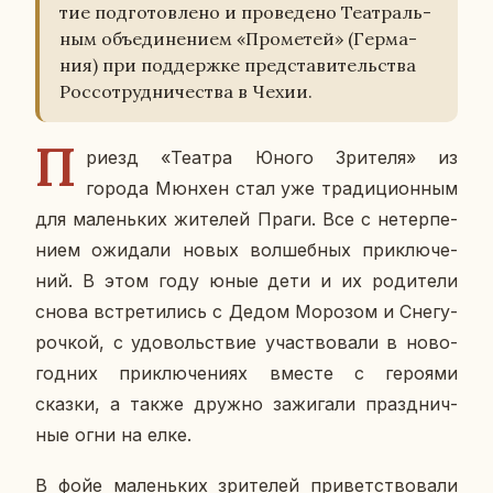
тие под­го­тов­ле­но и про­ве­де­но Те­ат­раль­
ным объ­еди­не­ни­ем «Про­ме­тей» (Гер­ма­
ния) при под­держ­ке пред­ста­ви­тель­ства
Рос­со­труд­ни­че­ства в Чехии.
П
риезд «Театра Юного Зри­те­ля» из
города Мюнхен стал уже тра­ди­ци­он­ным
для ма­лень­ких жи­те­лей Праги. Все с нетер­пе­
ни­ем ожи­да­ли новых вол­шеб­ных при­клю­че­
ний. В этом году юные дети и их ро­ди­те­ли
снова встре­ти­лись с Дедом Мо­ро­зом и Сне­гу­
роч­кой, с удо­воль­ствие участ­во­ва­ли в но­во­
год­них при­клю­че­ни­ях вместе с ге­ро­я­ми
сказки, а также дружно за­жи­га­ли празд­нич­
ные огни на елке.
В фойе ма­лень­ких зри­те­лей при­вет­ство­ва­ли