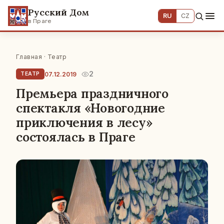
Русский Дом
RU
CZ
в Праге
Главная
·
Театр
2
07.12.2019
ТЕАТР
Премьера праздничного
спектакля «Новогодние
приключения в лесу»
состоялась в Праге