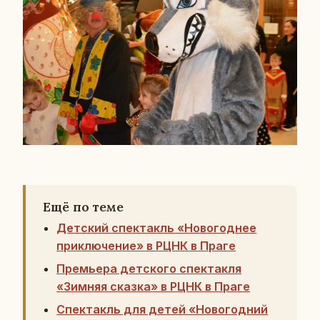
Ещё по теме
Детский спектакль «Новогоднее
приключение» в РЦНК в Праге
Премьера детского спектакля
«Зимняя сказка» в РЦНК в Праге
Cпектакль для детей «Новогодний