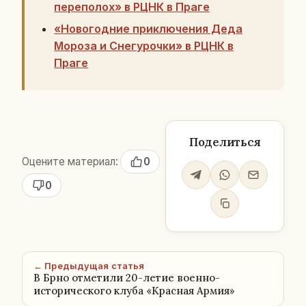
переполох» в РЦНК в Праге
«Новогодние приключения Деда
Мороза и Снегурочки» в РЦНК в
Праге
Поделиться
Оцените материал:
0
0
← Предыдущая статья
В Брно отметили 20-летие военно-
исторического клуба «Красная Армия»