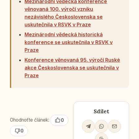
Mezinárodní vědecká konference
věnovaná 100. výročí vzniku
nezávislého Československa se
uskutečnila v RSVK v Praze
Mezinárodní vědecká historická
konference se uskutečnila v RSVK v
Praze
Konference věnovaná 95. výročí Ruské
akce Československa se uskutečnila v
Praze
Sdílet
Ohodnoťte článek:
0
0