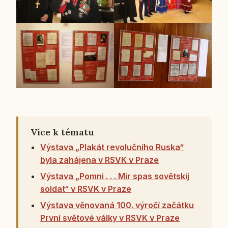
Více k tématu
Výstava „Plakát revolučního Ruska“
byla zahájena v RSVK v Praze
Výstava „Pomni . . . Mir spas sovětskij
soldat“ v RSVK v Praze
Výstava věnovaná 100. výročí začátku
První světové války v RSVK v Praze