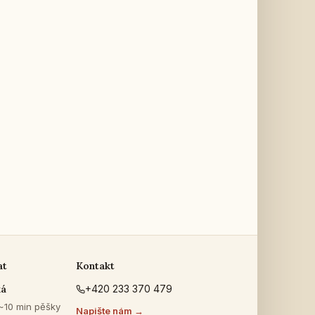
at
Kontakt
ká
+420 233 370 479
 ~10 min pěšky
Napište nám →