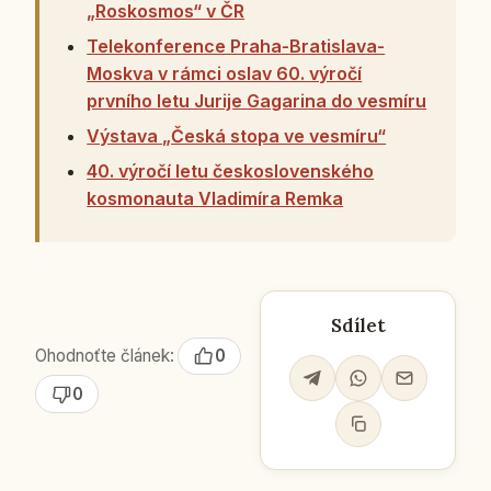
„Roskosmos“ v ČR
Telekonference Praha-Bratislava-
Moskva v rámci oslav 60. výročí
prvního letu Jurije Gagarina do vesmíru
Výstava „Česká stopa ve vesmíru“
40. výročí letu československého
kosmonauta Vladimíra Remka
Sdílet
Ohodnoťte článek:
0
0