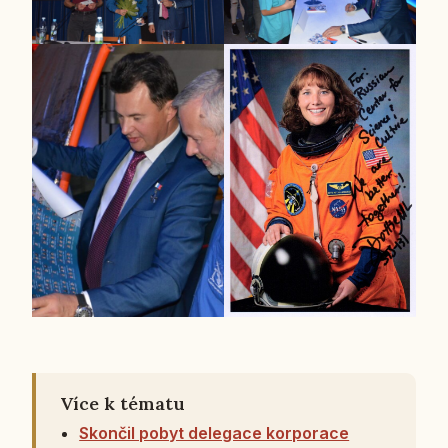
Více k tématu
Skončil pobyt delegace korporace