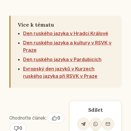
Více k tématu
Den ruského jazyka v Hradci Králové
Den ruského jazyka a kultury v RSVK v
Praze
Den ruského jazyka v Pardubicích
Evropský den jazyků v Kurzech
ruského jazyka při RSVK v Praze
Sdílet
Ohodnoťte článek:
0
0