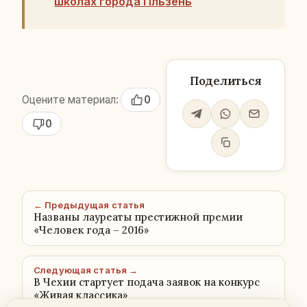
школах города Пльзень
Поделиться
Оцените материал:
0
0
← Предыдущая статья
Названы лауреаты престижной премии
«Человек года – 2016»
Следующая статья →
В Чехии стартует подача заявок на конкурс
«Живая классика»