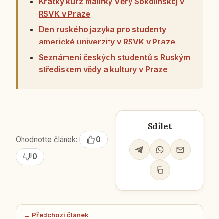
Krátký kurz malířky Věry Sokolinskoj v
RSVK v Praze
Den ruského jazyka pro studenty
americké univerzity v RSVK v Praze
Seznámení českých studentů s Ruským
střediskem vědy a kultury v Praze
Sdílet
Ohodnoťte článek:
0
0
← Předchozí článek