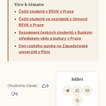
Více k tématu
Čeští studenti v RSVK v Praze
Čeští studenti se seznámili s činností
RSVK v Praze
Seznámení českých studentů s Ruským
střediskem vědy a kultury v Praze
Den ruského jazyka na Západočeské
univerzitě v Plzni
Sdílet
Ohodnoťte článek:
0
0