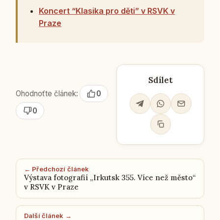
Koncert “Klasika pro děti” v RSVK v
Praze
Sdílet
Ohodnoťte článek:
0
0
← Předchozí článek
Výstava fotografií „Irkutsk 355. Více než město“
v RSVK v Praze
Další článek →