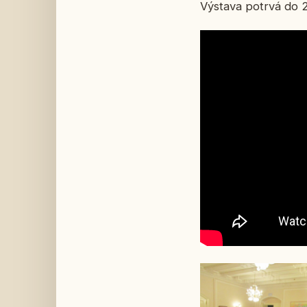
Vý­sta­va potrvá do 2