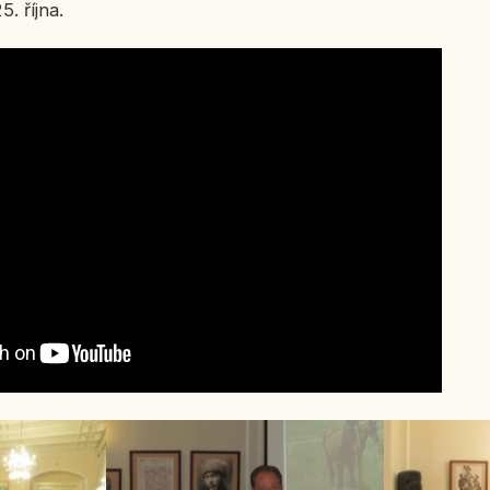
5. října.