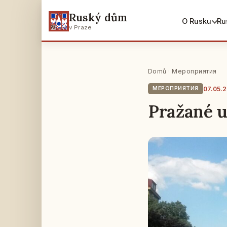
Ruský dům
O Rusku
Ru
v Praze
Domů
·
Мероприятия
07.05.2
МЕРОПРИЯТИЯ
Pražané u