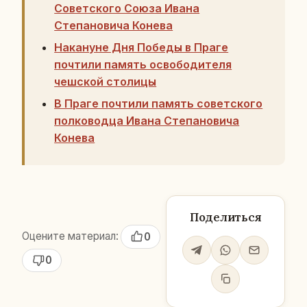
Советского Союза Ивана
Степановича Конева
Накануне Дня Победы в Праге
почтили память освободителя
чешской столицы
В Праге почтили память советского
полководца Ивана Степановича
Конева
Поделиться
Оцените материал:
0
0