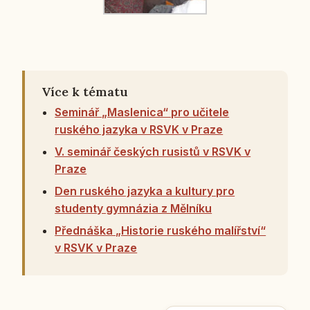
Více k tématu
Seminář „Maslenica“ pro učitele
ruského jazyka v RSVK v Praze
V. seminář českých rusistů v RSVK v
Praze
Den ruského jazyka a kultury pro
studenty gymnázia z Mělníku
Přednáška „Historie ruského malířství“
v RSVK v Praze