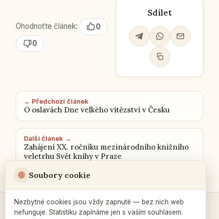
Sdílet
Ohodnoťte článek:
0
0
← Předchozí článek
O oslavách Dne velkého vítězství v Česku
Další článek →
Zahájení XX. ročníku mezinárodního knižního
veletrhu Svět knihy v Praze
Soubory cookie
Nezbytné cookies jsou vždy zapnuté — bez nich web
nefunguje. Statistiku zapínáme jen s vaším souhlasem.
Kontakty a spojení →