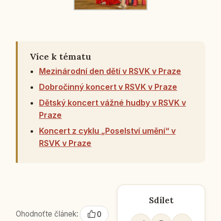
Více k tématu
Mezinárodní den dětí v RSVK v Praze
Dobročinný koncert v RSVK v Praze
Dětský koncert vážné hudby v RSVK v
Praze
Koncert z cyklu „Poselství umění“ v
RSVK v Praze
Sdílet
Ohodnoťte článek:
0