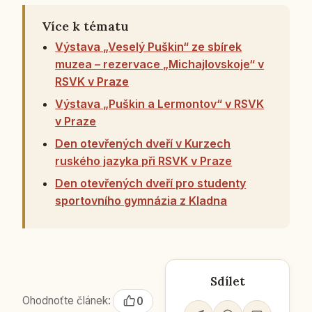
Více k tématu
Výstava „Veselý Puškin“ ze sbírek
muzea – rezervace „Michajlovskoje“ v
RSVK v Praze
Výstava „Puškin a Lermontov“ v RSVK
v Praze
Den otevřených dveří v Kurzech
ruského jazyka při RSVK v Praze
Den otevřených dveří pro studenty
sportovního gymnázia z Kladna
Sdílet
Ohodnoťte článek:
0