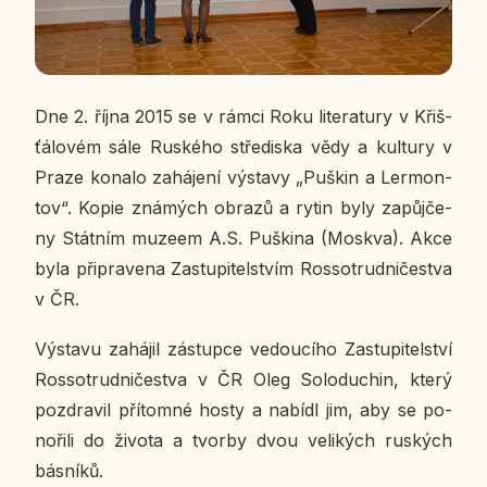
Dne 2. října 2015 se v rámci Roku li­te­ra­tu­ry v Křiš­
ťá­lo­vém sále Rus­ké­ho stře­dis­ka vědy a kul­tu­ry v
Praze konalo za­há­je­ní vý­sta­vy „Puškin a Ler­mon­
tov“. Kopie zná­mých obrazů a rytin byly za­půj­če­
ny Stát­ním muzeem A.S. Puški­na (Moskva). Akce
byla při­pra­ve­na Za­stu­pi­tel­stvím Ros­so­trud­ni­čestva
v ČR.
Vý­sta­vu za­há­jil zá­stup­ce ve­dou­cí­ho Za­stu­pi­tel­ství
Ros­so­trud­ni­čestva v ČR Oleg So­lo­du­chin, který
pozdra­vil pří­tom­né hosty a nabídl jim, aby se po­
no­ři­li do života a tvorby dvou ve­li­kých rus­kých
bás­ní­ků.