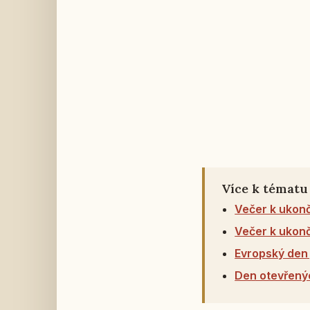
Více k tématu
Večer k ukonč
Večer k ukonč
Evropský den 
Den otevřenýc