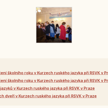
ení školního roku v Kurzech ruského jazyka při RSVK v P
ení školního roku v Kurzech ruského jazyka při RSVK v P
jazyků v Kurzech ruského jazyka při RSVK v Praze
h dveří v Kurzech ruského jazyka při RSVK v Praze