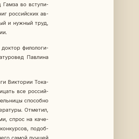
ид Гамза во всту­пи­
ниг рос­сий­ских ав­
ажный и нужный труд,
ии.
, доктор фи­ло­ло­ги­
ту­ро­вед Пав­ли­на
и Вик­то­рии То­ка­
ри­цать все рос­сий­
тель­ни­цы спо­соб­но
ра­ту­ры. От­ме­тил,
ми, спрос на ка­че­
кон­кур­сов, по­доб­
ля него самой лучшей