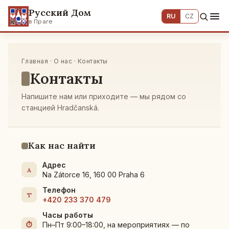
Русский Дом
RU
CZ
в Праге
Главная
· О нас · Контакты
Контакты
Напишите нам или приходите — мы рядом со
станцией Hradčanská.
Как нас найти
Адрес
A
Na Zátorce 16, 160 00 Praha 6
Телефон
T
+420 233 370 479
Часы работы
Пн–Пт 9:00–18:00, на мероприятиях — по
⏱