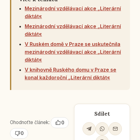
Mezinárodní vzdělávací akce „Literární
diktát«
Mezinárodní vzdělávací akce „Literární
diktát«
V Ruském domě v Praze se uskutečnila
mezinárodní vzdělávací akce „Literární
diktát«
V knihovně Ruského domu v Praze se
konal každoroční „Literární diktát«
Sdílet
Ohodnoťte článek:
0
0