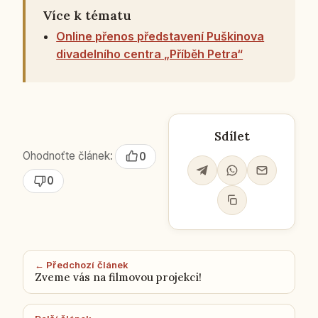
Více k tématu
Online přenos představení Puškinova
divadelního centra „Příběh Petra“
Sdílet
Ohodnoťte článek:
0
0
← Předchozí článek
Zveme vás na filmovou projekci!