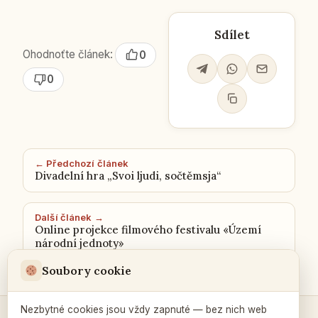
Sdílet
Ohodnoťte článek:
0
0
← Předchozí článek
Divadelní hra „Svoi ljudi, sočtěmsja“
Další článek →
Online projekce filmového festivalu «Území
národní jednoty»
Soubory cookie
Nezbytné cookies jsou vždy zapnuté — bez nich web