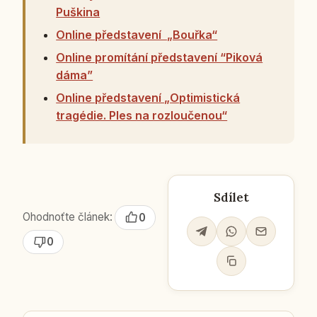
Puškina
Online představení „Bouřka“
Online promítání představení “Piková
dáma”
Online představení „Optimistická
tragédie. Ples na rozloučenou“
Sdílet
Ohodnoťte článek:
0
0