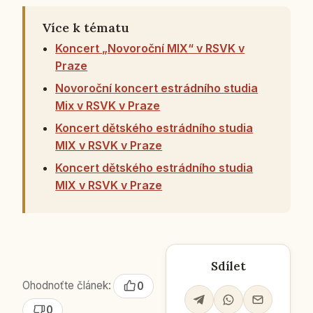
Více k tématu
Koncert „Novoroční MIX“ v RSVK v
Praze
Novoroční koncert estrádního studia
Mix v RSVK v Praze
Koncert dětského estrádního studia
MIX v RSVK v Praze
Koncert dětského estrádního studia
MIX v RSVK v Praze
Sdílet
Ohodnoťte článek:
0
0