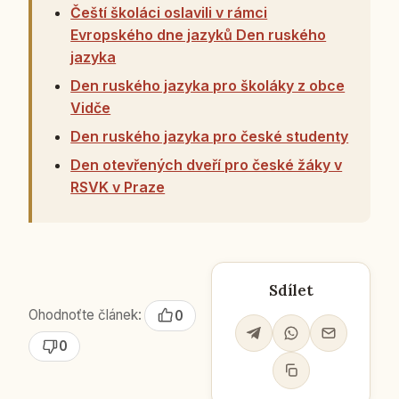
Čeští školáci oslavili v rámci
Evropského dne jazyků Den ruského
jazyka
Den ruského jazyka pro školáky z obce
Vidče
Den ruského jazyka pro české studenty
Den otevřených dveří pro české žáky v
RSVK v Praze
Sdílet
Ohodnoťte článek:
0
0