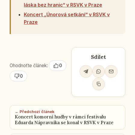
láska bez hranic“ v RSVK v Praze
Koncert „Únorová setkání“ v RSVK v
Praze
Sdílet
Ohodnoťte článek:
0
0
← Předchozí článek
Koncert komorní hudby v rámci festivalu
Eduarda Nápravníka se konal v RSVK v Praze