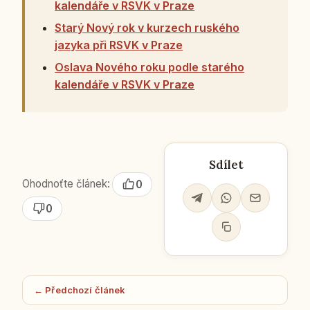
kalendáře v RSVK v Praze
Starý Nový rok v kurzech ruského
jazyka při RSVK v Praze
Oslava Nového roku podle starého
kalendáře v RSVK v Praze
Sdílet
Ohodnoťte článek:
0
0
← Předchozí článek