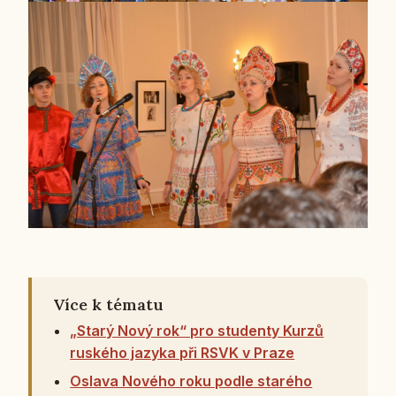
Více k tématu
„Starý Nový rok“ pro studenty Kurzů
ruského jazyka při RSVK v Praze
Oslava Nového roku podle starého