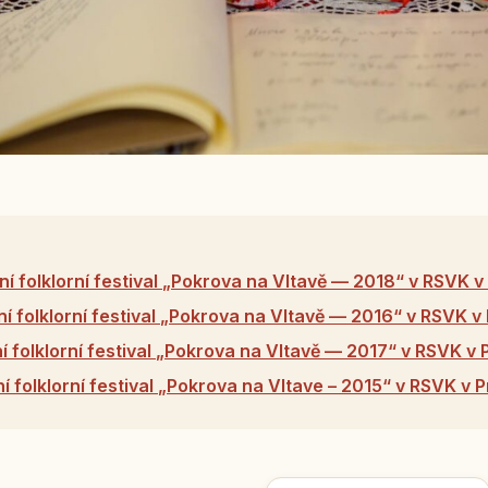
ní folklorní festival „Pokrova na Vltavě — 2018“ v RSVK v
ní folklorní festival „Pokrova na Vltavě — 2016“ v RSVK v
í folklorní festival „Pokrova na Vltavě — 2017“ v RSVK v 
ní folklorní festival „Pokrova na Vltave – 2015“ v RSVK v 