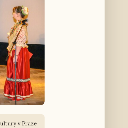
ul­tu­ry v Praze