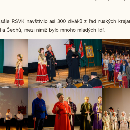
ále RSVK na­vští­vi­lo asi 300 diváků z řad rus­kých kra­ja­n
­cí a Čechů, mezi nimiž bylo mnoho mla­dých lidí.