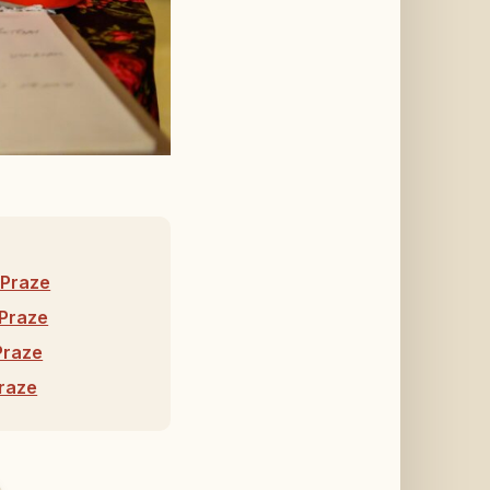
 Praze
 Praze
Praze
Praze