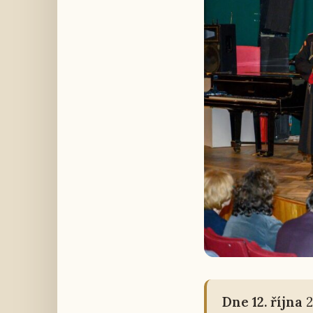
Dne 12. října
2